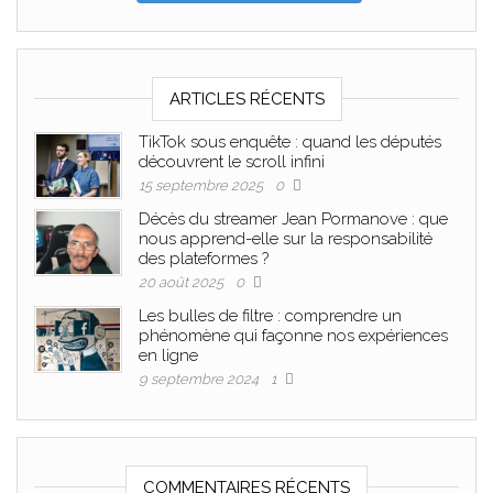
ARTICLES RÉCENTS
TikTok sous enquête : quand les députés
découvrent le scroll infini
15 septembre 2025
0
Décès du streamer Jean Pormanove : que
nous apprend-elle sur la responsabilité
des plateformes ?
20 août 2025
0
Les bulles de filtre : comprendre un
phénomène qui façonne nos expériences
en ligne
9 septembre 2024
1
COMMENTAIRES RÉCENTS