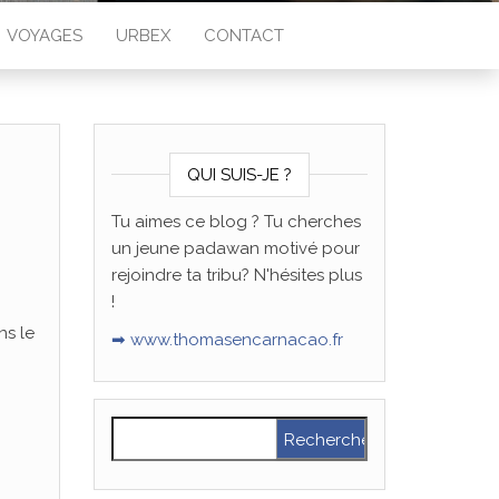
VOYAGES
URBEX
CONTACT
QUI SUIS-JE ?
Tu aimes ce blog ? Tu cherches
un jeune padawan motivé pour
rejoindre ta tribu? N'hésites plus
!
ns le
➡ www.thomasencarnacao.fr
Rechercher :