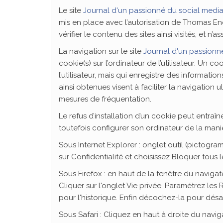
Le site
Journal d'un passionné du social medi
mis en place avec l’autorisation de Thomas E
vérifier le contenu des sites ainsi visités, et
La navigation sur le site
Journal d'un passionn
cookie(s) sur l’ordinateur de l’utilisateur. Un co
l’utilisateur, mais qui enregistre des informatio
ainsi obtenues visent à faciliter la navigation 
mesures de fréquentation.
Le refus d’installation d’un cookie peut entraîner
toutefois configurer son ordinateur de la manièr
Sous Internet Explorer : onglet outil (pictogr
sur Confidentialité et choisissez Bloquer tous l
Sous Firefox : en haut de la fenêtre du navigate
Cliquer sur l'onglet Vie privée. Paramétrez les 
pour l'historique. Enfin décochez-la pour désac
Sous Safari : Cliquez en haut à droite du nav