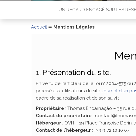
UN REGARD ENGAGÉ SUR LES RÉS
Accueil
➡
Mentions Légales
Men
1. Présentation du site.
En vertu de l'article 6 de la loi n° 2004-575 du
précisé aux utilisateurs du site
Journal d'un pa
cadre de sa réalisation et de son suivi :
Propriétaire
: Thomas Encarnação – 35 rue du
Contact du propriétaire
: contact@thomasen
Hébergeur
: OVH – 19 Place Françoise Dorin, 7
Contact de l'hébergeur
: +33 9 72 10 10 07