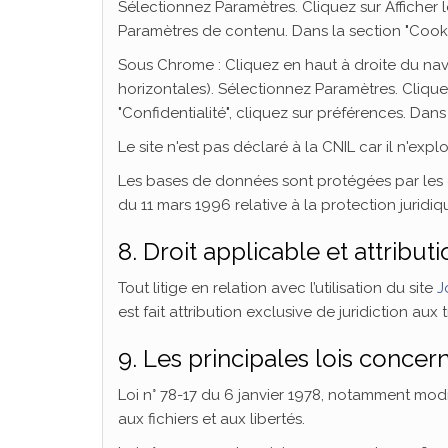
Sélectionnez Paramètres. Cliquez sur Afficher l
Paramètres de contenu. Dans la section "Cooki
Sous Chrome : Cliquez en haut à droite du nav
horizontales). Sélectionnez Paramètres. Clique
"Confidentialité", cliquez sur préférences. Dans
Le site n'est pas déclaré à la CNIL car il n'e
Les bases de données sont protégées par les di
du 11 mars 1996 relative à la protection jurid
8. Droit applicable et attributi
Tout litige en relation avec l’utilisation du site
J
est fait attribution exclusive de juridiction au
9. Les principales lois concer
Loi n° 78-17 du 6 janvier 1978, notamment modif
aux fichiers et aux libertés.