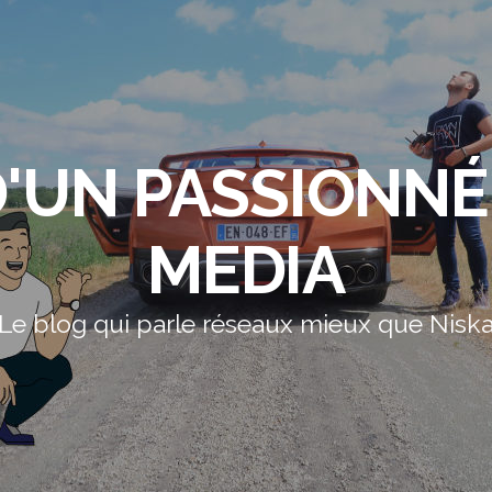
'UN PASSIONNÉ
MEDIA
Le blog qui parle réseaux mieux que Nisk