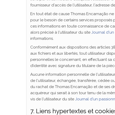
fournisseur d'accès de l'utilisateur, l'adresse de 
En tout état de cause Thomas Encarnação ne col
pour le besoin de certains services proposés p
ces informations en toute connaissance de caus
alors précisé à l'utilisateur du site
Journal d'un
informations.
Conformément aux dispositions des articles 38 et
aux fichiers et aux libertés, tout utilisateur di
personnelles le concernant, en effectuant sa
d’identité avec signature du titulaire de la piè
Aucune information personnelle de l'utilisateur
de l'utilisateur, échangée, transférée, cédée 
du rachat de Thomas Encarnação et de ses droit
acquéreur qui serait à son tour tenu de la mê
vis de l'utilisateur du site
Journal d'un passion
7. Liens hypertextes et cookie