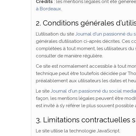
Crédits
: les mentions légales ont été généré
à Bordeaux.
2. Conditions générales d’utili
L’utilisation du site
Journal d'un passionné du 
générales d’utilisation ci-après décrites. Ces c
complétées à tout moment, les utilisateurs du 
consulter de manière régulière.
Ce site est normalement accessible à tout mom
technique peut être toutefois décidée par Th
préalablement aux utilisateurs les dates et heur
Le site
Journal d'un passionné du social medi
façon, les mentions légales peuvent être modifi
est invité à s’y référer le plus souvent possibl
3. Limitations contractuelles 
Le site utilise la technologie JavaScript.