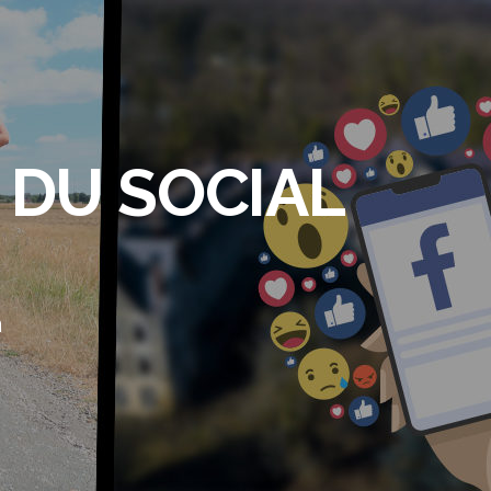
 DU SOCIAL
a