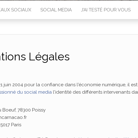
EAUX SOCIAUX
SOCIAL MEDIA
J’AI TESTÉ POUR VOUS
tions Légales
 21 juin 2004 pour la confiance dans l'économie numérique, il est
ssionné du social media
l'identité des différents intervenants da
 Boeuf, 78300 Poissy
carnacao.fr
5017 Paris