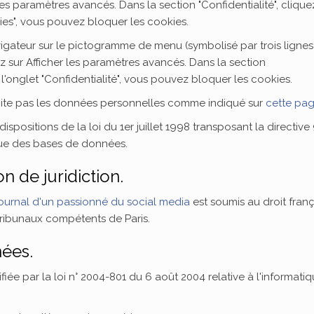
es paramètres avancés. Dans la section "Confidentialité", clique
es", vous pouvez bloquer les cookies.
igateur sur le pictogramme de menu (symbolisé par trois lignes
z sur Afficher les paramètres avancés. Dans la section
 l'onglet "Confidentialité", vous pouvez bloquer les cookies.
xploite pas les données personnelles comme indiqué sur
cette pa
spositions de la loi du 1er juillet 1998 transposant la directiv
ique des bases de données.
on de juridiction.
ournal d'un passionné du social media
est soumis au droit frança
x tribunaux compétents de Paris.
nées.
iée par la loi n° 2004-801 du 6 août 2004 relative à l'informatiq