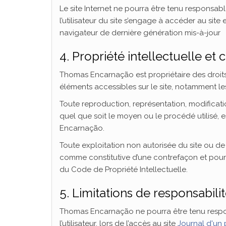
Le site Internet ne pourra être tenu responsable
l’utilisateur du site s’engage à accéder au site
navigateur de dernière génération mis-à-jour
4. Propriété intellectuelle et
Thomas Encarnação est propriétaire des droits d
éléments accessibles sur le site, notamment les
Toute reproduction, représentation, modificati
quel que soit le moyen ou le procédé utilisé, e
Encarnação.
Toute exploitation non autorisée du site ou de
comme constitutive d’une contrefaçon et pours
du Code de Propriété Intellectuelle.
5. Limitations de responsabilit
Thomas Encarnação ne pourra être tenu respo
l’utilisateur, lors de l’accès au site
Journal d'un