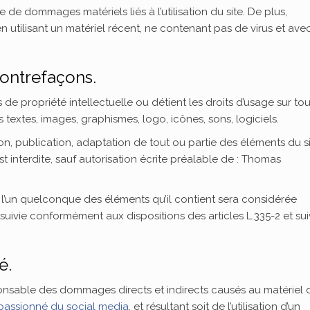
 de dommages matériels liés à l’utilisation du site. De plus,
 en utilisant un matériel récent, ne contenant pas de virus et ave
 contrefaçons.
e propriété intellectuelle ou détient les droits d’usage sur tou
 textes, images, graphismes, logo, icônes, sons, logiciels.
on, publication, adaptation de tout ou partie des éléments du si
st interdite, sauf autorisation écrite préalable de : Thomas
 l’un quelconque des éléments qu’il contient sera considérée
uivie conformément aux dispositions des articles L.335-2 et sui
é.
nsable des dommages directs et indirects causés au matériel 
 passionné du social media
, et résultant soit de l’utilisation d’un