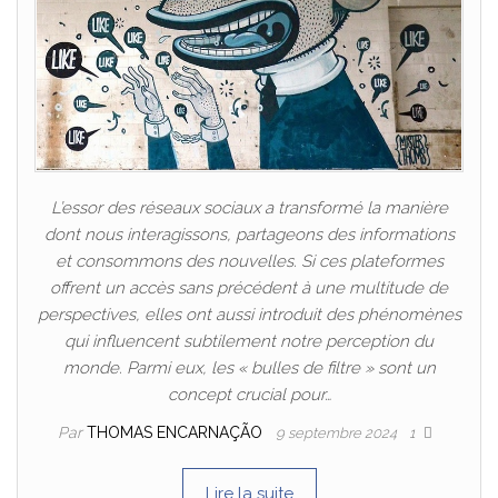
L’essor des réseaux sociaux a transformé la manière
dont nous interagissons, partageons des informations
et consommons des nouvelles. Si ces plateformes
offrent un accès sans précédent à une multitude de
perspectives, elles ont aussi introduit des phénomènes
qui influencent subtilement notre perception du
monde. Parmi eux, les « bulles de filtre » sont un
concept crucial pour…
Par
THOMAS ENCARNAÇÃO
9 septembre 2024
1
Lire la suite