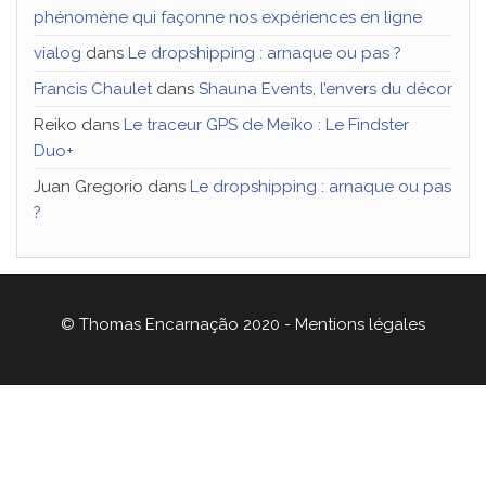
phénomène qui façonne nos expériences en ligne
vialog
dans
Le dropshipping : arnaque ou pas ?
Francis Chaulet
dans
Shauna Events, l’envers du décor
Reiko
dans
Le traceur GPS de Meïko : Le Findster
Duo+
Juan Gregorio
dans
Le dropshipping : arnaque ou pas
?
© Thomas Encarnação 2020 -
Mentions légales