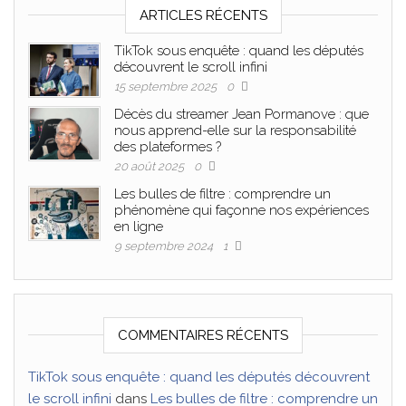
ARTICLES RÉCENTS
TikTok sous enquête : quand les députés
découvrent le scroll infini
15 septembre 2025
0
Décès du streamer Jean Pormanove : que
nous apprend-elle sur la responsabilité
des plateformes ?
20 août 2025
0
Les bulles de filtre : comprendre un
phénomène qui façonne nos expériences
en ligne
9 septembre 2024
1
COMMENTAIRES RÉCENTS
TikTok sous enquête : quand les députés découvrent
le scroll infini
dans
Les bulles de filtre : comprendre un