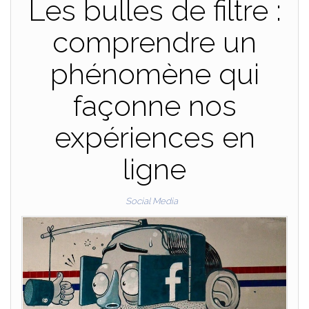
Les bulles de filtre :
comprendre un
phénomène qui
façonne nos
expériences en
ligne
Social Media