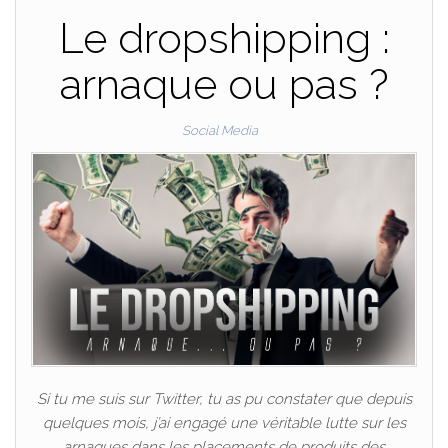
Le dropshipping :
arnaque ou pas ?
Social Media
Si tu me suis sur Twitter, tu as pu constater que depuis
quelques mois, j’ai engagé une véritable lutte sur les
arnaques dans les placements de produits des