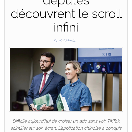
députés
découvrent le scroll
infini
Social Media
Difficile aujourd’hui de croiser un ado sans voir TikTok
scintiller sur son écran. L’application chinoise a conquis