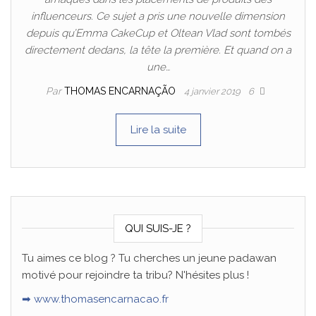
influenceurs. Ce sujet a pris une nouvelle dimension
depuis qu’Emma CakeCup et Oltean Vlad sont tombés
directement dedans, la tête la première. Et quand on a
une…
Par
THOMAS ENCARNAÇÃO
4 janvier 2019
6
Lire la suite
QUI SUIS-JE ?
Tu aimes ce blog ? Tu cherches un jeune padawan
motivé pour rejoindre ta tribu? N'hésites plus !
➡ www.thomasencarnacao.fr