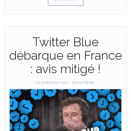
Twitter Blue
débarque en France
: avis mitigé !
J'ai testé pour vous
Social Media