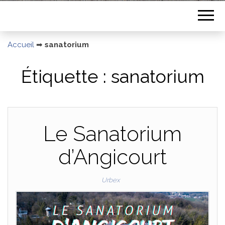
Accueil
➡
sanatorium
Étiquette :
sanatorium
Le Sanatorium
d’Angicourt
Urbex