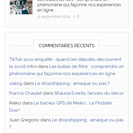
phénomène qui façonne nos expériences
en ligne
9 septembre 2024
1
COMMENTAIRES RÉCENTS
TikTok sous enquête : quand les députés découvrent
le scroll infini
dans
Les bulles de filtre : comprendre un
phénomène qui façonne nos expériences en ligne
vialog
dans
Le dropshipping : arnaque ou pas ?
Francis Chaulet
dans
Shauna Events, l’envers du décor
Reiko
dans
Le traceur GPS de Meïko : Le Findster
Duo+
Juan Gregorio
dans
Le dropshipping : arnaque ou pas
?