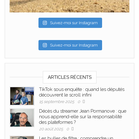
Suivez-moi sur Instagram
Suivez-moi sur Instagram
ARTICLES RÉCENTS
TikTok sous enquête : quand les députés
découvrent le scroll infini
15 septembre 2025
0
Décès du streamer Jean Pormanove : que
nous apprend-elle sur la responsabilité
des plateformes ?
20 août 2025
0
Les bulles de filtre : comprendre un