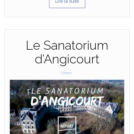
Lire la suite
Le Sanatorium
d’Angicourt
Urbex