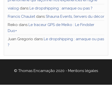
vialog
dans
Le dropshipping : arnaque ou pas ?
Francis Chaulet
dans
Shauna Events, l’envers du décor
Reiko
dans
Le traceur GPS de Meïko : Le Findster
Duo+
Juan Gregorio
dans
Le dropshipping : arnaque ou pas
?
© Thomas Encarnação 2020 -
Mentions légales