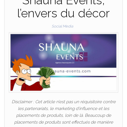
Shauna Events,
l’envers du décor
Social Media
Disclaimer : Cet article n’est pas un réquisitoire contre
les partenariats, le marketing d’influence et les
placements de produits, loin de là. Beaucoup de
placements de produits sont effectués de manière