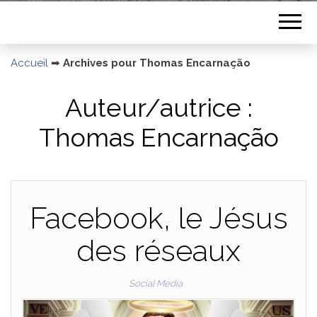
Accueil
➡
Archives pour Thomas Encarnação
Auteur/autrice :
Thomas Encarnação
Facebook, le Jésus
des réseaux
Social Media