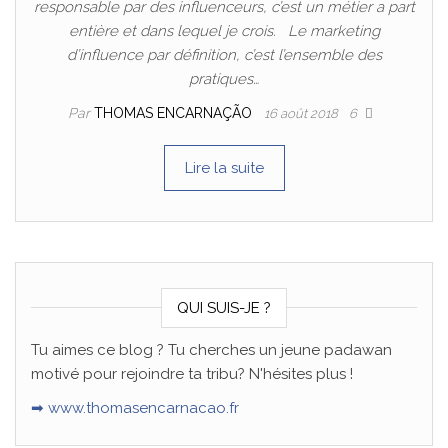
responsable par des influenceurs, c’est un métier a part
entière et dans lequel je crois. Le marketing
d’influence par définition, c’est l’ensemble des
pratiques…
Par
THOMAS ENCARNAÇÃO
16 août 2018
6
Lire la suite
QUI SUIS-JE ?
Tu aimes ce blog ? Tu cherches un jeune padawan
motivé pour rejoindre ta tribu? N'hésites plus !
➡ www.thomasencarnacao.fr