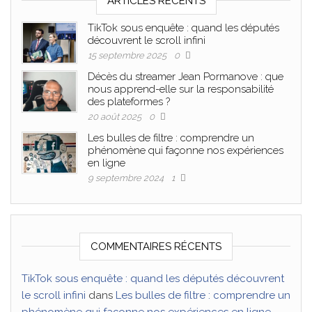
ARTICLES RÉCENTS
TikTok sous enquête : quand les députés
découvrent le scroll infini
15 septembre 2025
0
Décès du streamer Jean Pormanove : que
nous apprend-elle sur la responsabilité
des plateformes ?
20 août 2025
0
Les bulles de filtre : comprendre un
phénomène qui façonne nos expériences
en ligne
9 septembre 2024
1
COMMENTAIRES RÉCENTS
TikTok sous enquête : quand les députés découvrent
le scroll infini
dans
Les bulles de filtre : comprendre un
phénomène qui façonne nos expériences en ligne